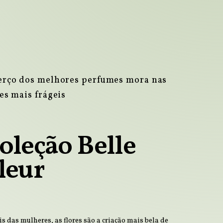
erço dos melhores perfumes mora nas
es mais frágeis
oleção
Belle
leur
s das mulheres, as flores são a criação mais bela de