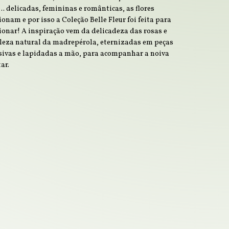
 delicadas, femininas e românticas, as flores
onam e por isso a Coleção Belle Fleur foi feita para
onar! A inspiração vem da delicadeza das rosas e
leza natural da madrepérola, eternizadas em peças
sivas e lapidadas a mão, para acompanhar a noiva
tar.