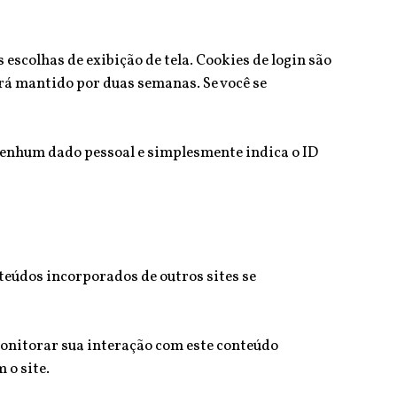
escolhas de exibição de tela. Cookies de login são
erá mantido por duas semanas. Se você se
i nenhum dado pessoal e simplesmente indica o ID
teúdos incorporados de outros sites se
monitorar sua interação com este conteúdo
 o site.