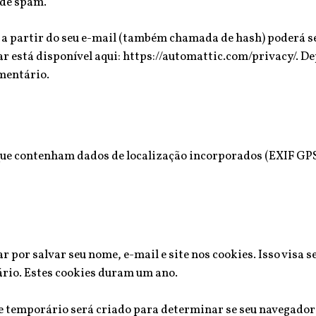
 de spam.
 partir do seu e-mail (também chamada de hash) poderá ser
ar está disponível aqui: https://automattic.com/privacy/. D
omentário.
s que contenham dados de localização incorporados (EXIF GP
 por salvar seu nome, e-mail e site nos cookies. Isso visa 
rio. Estes cookies duram um ano.
kie temporário será criado para determinar se seu navegado