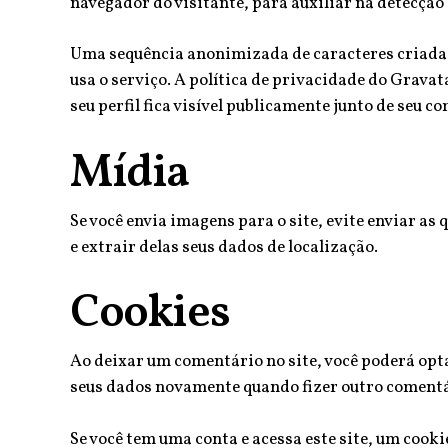
navegador do visitante, para auxiliar na detecção
Uma sequência anonimizada de caracteres criada a
usa o serviço. A política de privacidade do Gravat
seu perfil fica visível publicamente junto de seu c
Mídia
Se você envia imagens para o site, evite enviar a
e extrair delas seus dados de localização.
Cookies
Ao deixar um comentário no site, você poderá optar
seus dados novamente quando fizer outro comentá
Se você tem uma conta e acessa este site, um coo