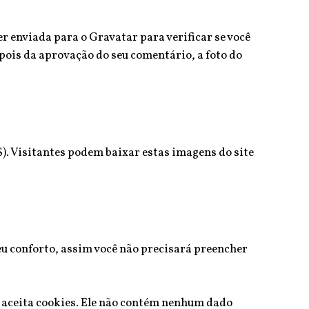
 enviada para o Gravatar para verificar se você
epois da aprovação do seu comentário, a foto do
S). Visitantes podem baixar estas imagens do site
seu conforto, assim você não precisará preencher
r aceita cookies. Ele não contém nenhum dado