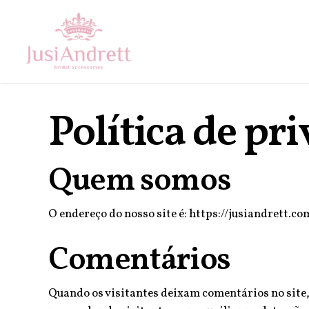
Skip
to
main
content
Política de pr
Quem somos
O endereço do nosso site é: https://jusiandrett.co
Comentários
Quando os visitantes deixam comentários no site,