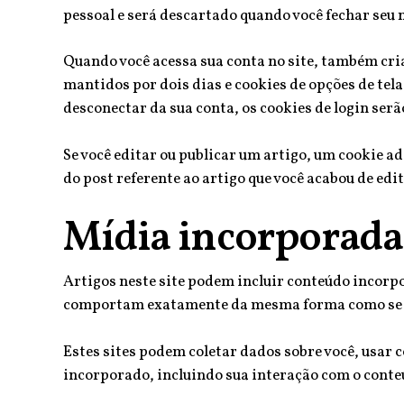
pessoal e será descartado quando você fechar seu 
Quando você acessa sua conta no site, também criam
mantidos por dois dias e cookies de opções de tel
desconectar da sua conta, os cookies de login ser
Se você editar ou publicar um artigo, um cookie a
do post referente ao artigo que você acabou de edita
Mídia incorporada 
Artigos neste site podem incluir conteúdo incorpo
comportam exatamente da mesma forma como se o v
Estes sites podem coletar dados sobre você, usar 
incorporado, incluindo sua interação com o conte