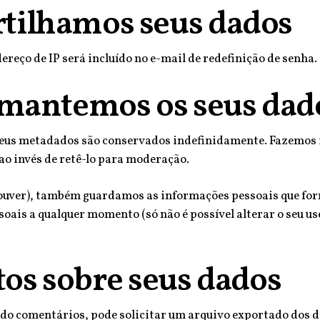
ilhamos seus dados
ereço de IP será incluído no e-mail de redefinição de senha.
mantemos os seus dad
seus metadados são conservados indefinidamente. Fazemos i
o invés de retê-lo para moderação.
houver), também guardamos as informações pessoais que forn
ssoais a qualquer momento (só não é possível alterar o seu
tos sobre seus dados
ixado comentários, pode solicitar um arquivo exportado dos