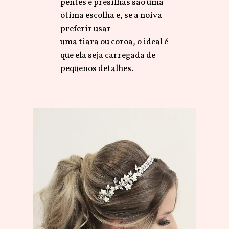
pentes e presilhas são uma
ótima escolha e, se a noiva
preferir usar
uma
tiara
ou
coroa
, o ideal é
que ela seja carregada de
pequenos detalhes.