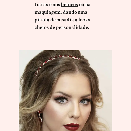
tiaras e nos
brincos
ou na
maquiagem, dando uma
pitada de ousadia a looks
cheios de personalidade.