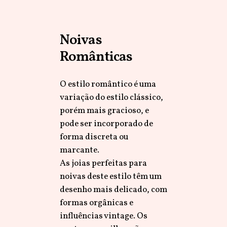
Noivas
Românticas
O estilo romântico é uma
variação do estilo clássico,
porém mais gracioso, e
pode ser incorporado de
forma discreta ou
marcante.
As joias perfeitas para
noivas deste estilo têm um
desenho mais delicado, com
formas orgânicas e
influências vintage. Os