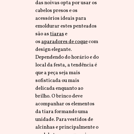
das noivas opta por usar os
cabelos presos e os
acessórios ideais para
emoldurar estes penteados
são as
tiaras
e
os
aparadores de coque
com
design elegante.
Dependendo do horário e do
local da festa, a tendência é
que a peça seja mais
sofisticada ou mais
delicada enquanto ao
brilho. O brinco deve
acompanhar os elementos
da tiara formando uma
unidade. Para vestidos de
alcinhas e principalmente o