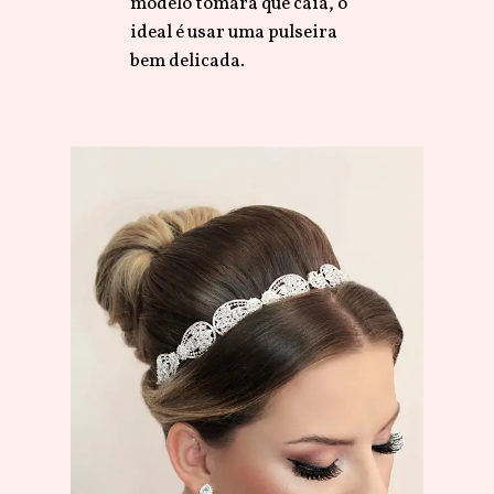
modelo tomara que caia, o
ideal é usar uma pulseira
bem delicada.