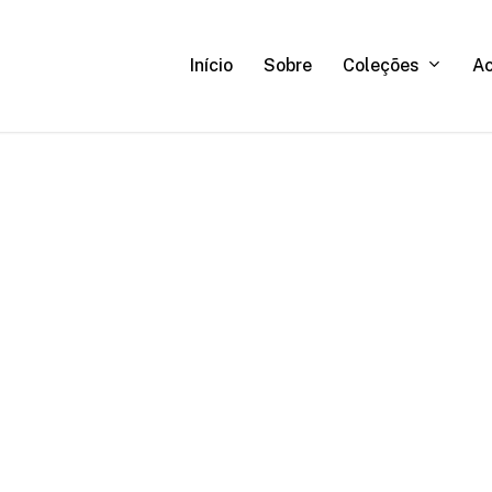
C
o
l
e
ç
õ
e
s
A
Início
Sobre