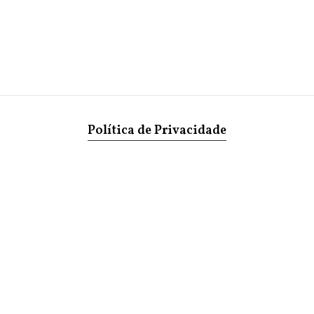
Política de Privacidade