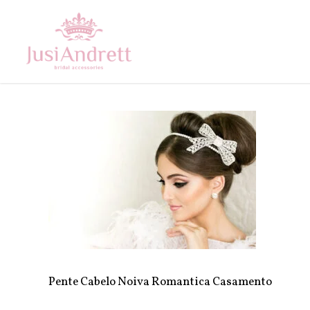
Skip
to
main
content
Pente Cabelo Noiva Romantica Casamento