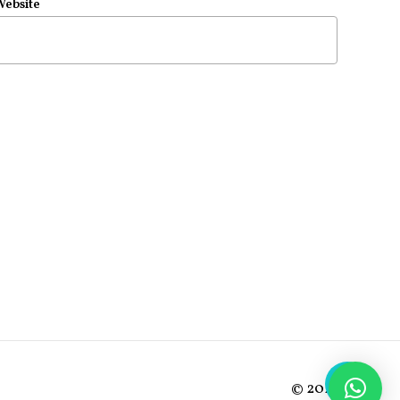
Website
©
2026