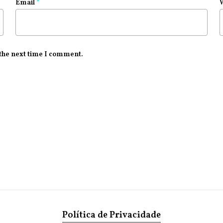
Email
*
 the next time I comment.
Política de Privacidade